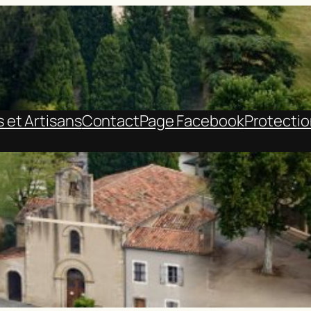
et Artisans
Contact
Page Facebook
Protecti