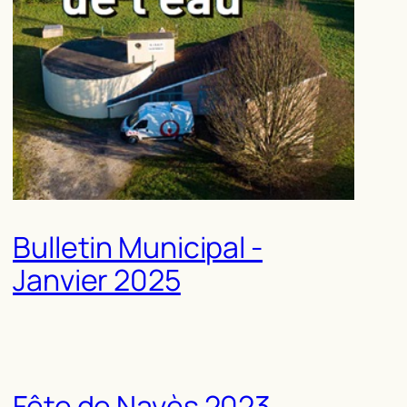
Bulletin Municipal -
Janvier 2025
Fête de Navès 2023