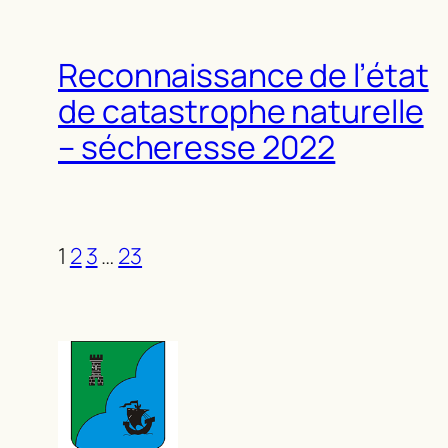
Reconnaissance de l’état
de catastrophe naturelle
– sécheresse 2022
1
2
3
…
23