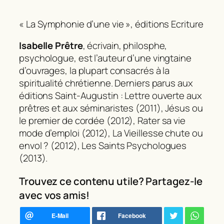
« La Symphonie d’une vie », éditions Ecriture
Isabelle Prêtre
, écrivain, philosphe,
psychologue, est l’auteur d’une vingtaine
d’ouvrages, la plupart consacrés à la
spiritualité chrétienne. Derniers parus aux
éditions Saint-Augustin :
Lettre ouverte aux
prêtres et aux séminaristes
(2011),
Jésus ou
le premier de cordée
(2012),
Rater sa vie
mode d’emploi
(2012),
La Vieillesse chute ou
envol ?
(2012), L
es Saints Psychologues
(2013).
Trouvez ce contenu utile? Partagez-le
avec vos amis!