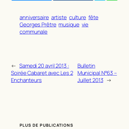
anniversaire
artiste
culture
fête
Georges Prêtre
musique
vie
communale
←
Samedi 20 avril 2013 :
Bulletin
Soirée Cabaret avec Les 2
Municipal N°63 –
Enchanteurs
Juillet 2013
→
PLUS DE PUBLICATIONS