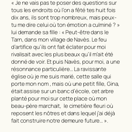
« Je ne vais pas te poser des questions sur
tous les endroits où l’on a fêté tes huit fois
dix ans, ils sont trop nombreux, mais peux-
tu me dire celui où ton émotion a culminé ? »
lui demande sa fille : « Peut-être dans le
Tarn, dans mon village de Navès. Le feu
d’artifice qu’ils ont fait éclater pour moi
rivalisait avec les plus beaux qu’il m’ait été
donné de voir. Et puis Navès, pour moi, a une
résonnance particulière… La ravissante
église où je me suis marié, cette salle qui
porte mon nom , mais où une petit fille, Gina,
était assise sur un banc d’école, cet arbre
planté pour moi sur cette place où mon
beau-père marchait, le cimetière fleuri où
reposent les nôtres et dans lequel j’ai déjà
fait construire notre demeure future… ».