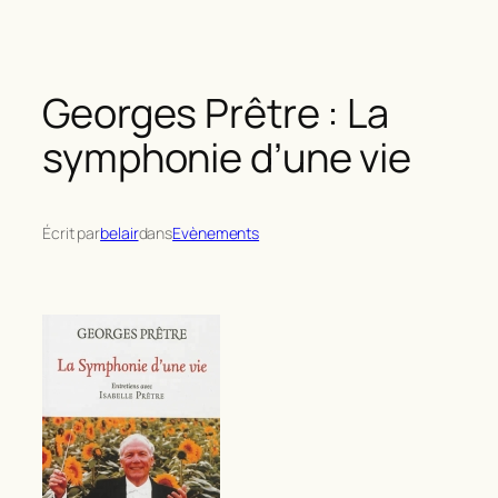
Georges Prêtre : La
symphonie d’une vie
Écrit par
belair
dans
Evènements