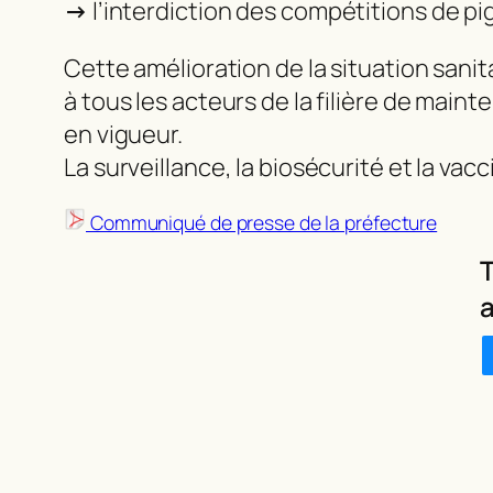
→
l’interdiction des compétitions de p
Cette amélioration de la situation sani
à tous les acteurs de la filière de main
en vigueur.
La surveillance, la biosécurité et la vac
Communiqué de presse de la préfecture
T
a