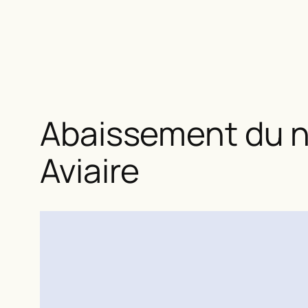
Abaissement du ni
Aviaire