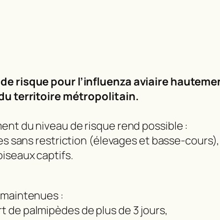
 de risque pour l’influenza aviaire haute
du territoire métropolitain.
ent du niveau de risque rend possible :
les sans restriction (élevages et basse-cours),
oiseaux captifs.
 maintenues :
t de palmipèdes de plus de 3 jours,