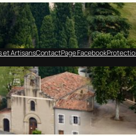
et Artisans
Contact
Page Facebook
Protecti