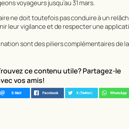
igeons voyageurs jusqu’au 31 mars.
taire ne doit toutefois pas conduire à un relâ
tenir leur vigilance et de respecter une applic
cination sont des piliers complémentaires de la
rouvez ce contenu utile? Partagez-le
vec vos amis!