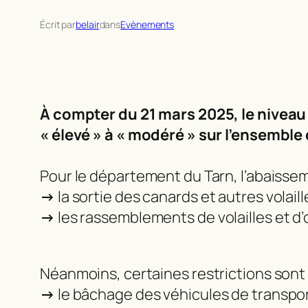
Écrit par
belair
dans
Evènements
À compter du 21 mars 2025, le niveau
« élevé » à « modéré » sur l’ensemble 
Pour le département du Tarn, l’abaissem
→
la sortie des canards et autres volail
→
les rassemblements de volailles et d’
Néanmoins, certaines restrictions sont
→
le bâchage des véhicules de transpor