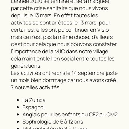
L’année 2020 se termine et sera marquée
par cette crise sanitaire que nous vivons
depuis le 13 mars. En effet toutes les
activités se sont arrêtées le 13 mars, pour
certaines, elles ont pu continuer en Visio
mais ce n’est pas la même chose, d’ailleurs
c’est pour cela que nous pouvons constater
l’importance de la MJC dans notre village
cela maintient le lien social entre toutes les
générations.
Les activités ont repris le 14 septembre juste
un mois bien dommage car nous avons créé
7 nouvelles activités.
La Zumba
Espagnol
Anglais pour les enfants du CE2 au CM2
Sophrologie de 6 à 12 ans
Multi activités de 8 à 12 ans