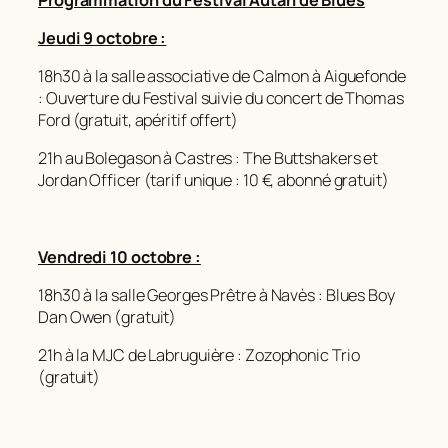
Jeudi 9 octobre :
18h30 à la salle associative de Calmon à Aiguefonde
: Ouverture du Festival suivie du concert de Thomas
Ford (gratuit, apéritif offert)
21h au Bolegason à Castres : The Buttshakers et
Jordan Officer (tarif unique : 10 €, abonné gratuit)
Vendredi 10 octobre :
18h30 à la salle Georges Prêtre à Navès : Blues Boy
Dan Owen (gratuit)
21h à la MJC de Labruguière : Zozophonic Trio
(gratuit)