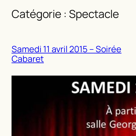
Catégorie :
Spectacle
Samedi 11 avril 2015 – Soirée
Cabaret