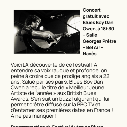
Concert
gratuit avec
Blues Boy Dan
Owen, à 18h30
–
Salle
Georges Prêtre
– Bel Air –
Navès
Voici LA découverte de ce festival ! A
entendre sa voix rauque et profonde, on
peine à croire que ce prodige anglais a 22
ans. Salué par ses pairs, Blues Boy Dan
Owen a reçu le titre de « Meilleur Jeune
Artiste de l’année » aux British Blues
Awards. S’en suit un buzz fulgurant qui lui
permet d’être diffusé sur la BBC TV et
d’entamer ses premières dates en France !
A ne pas manquer !
Programmation du Festival Autan de Blues