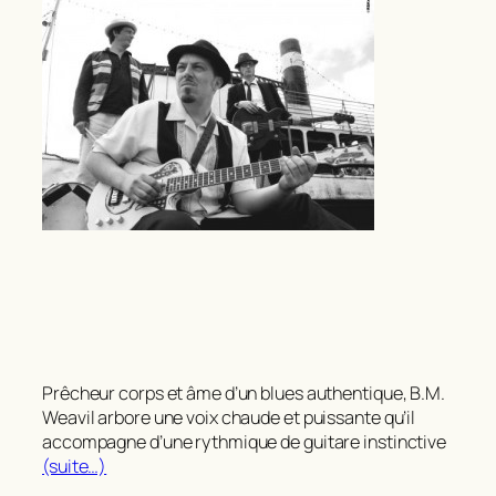
Prêcheur corps et âme d’un blues authentique, B.M.
Weavil arbore une voix chaude et puissante qu’il
accompagne d’une rythmique de guitare instinctive
(suite…)