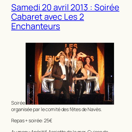
Samedi 20 avril 2013 : Soirée
Cabaret avec Les 2
Enchanteurs
Soirée
organisée par le comité des fêtes de Navès.
Repas + soirée: 25€
Au menu:Apéritif, Assiette de la mer, Cuisse de