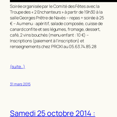
Soirée organisée par le Comité des Fêtes avec la
Troupe des « 2 Enchanteurs » à partir de 19h30 à la
salle Georges Prêtre de Navès – repas + soirée à 25
€ – Au menu : apéritif, salade composée, cuisse de
canard confite et ses légumes, fromage, dessert,
café, 2 vins bouchés (menu enfant : 10 €) –
Inscriptions (paiement à l’inscription) et
renseignements chez PROXI au 05.63.74.85.28
(suite…)
31 mars 2015
Samedi 25 octobre 2014 :