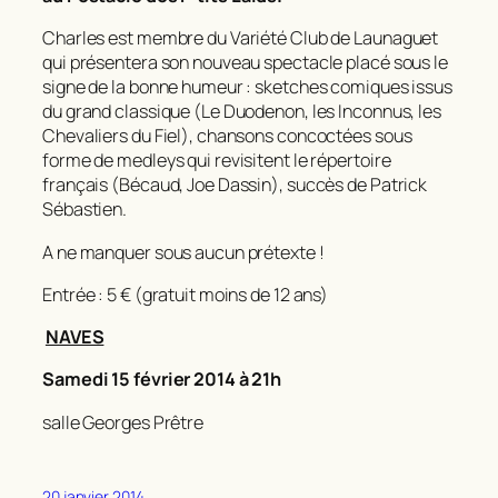
Charles est membre du Variété Club de Launaguet
qui présentera son nouveau spectacle placé sous le
signe de la bonne humeur : sketches comiques issus
du grand classique (Le Duodenon, les Inconnus, les
Chevaliers du Fiel), chansons concoctées sous
forme de medleys qui revisitent le répertoire
français (Bécaud, Joe Dassin), succès de Patrick
Sébastien.
A ne manquer sous aucun prétexte !
Entrée : 5 € (gratuit moins de 12 ans)
NAVES
Samedi 15 février 2014 à 21h
salle Georges Prêtre
20 janvier 2014