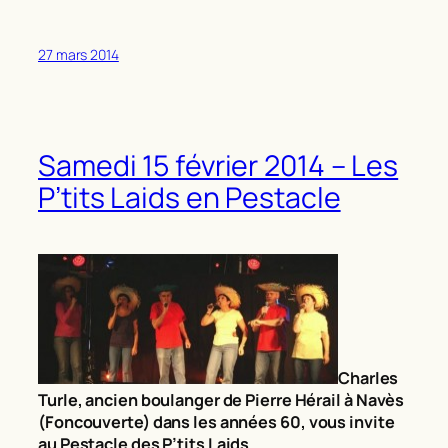
27 mars 2014
Samedi 15 février 2014 – Les
P’tits Laids en Pestacle
Charles
Turle, ancien boulanger de Pierre Hérail à
Navès
(Foncouverte) dans les années 60,
vous invite
au
Pestacle des P’tits Laids.