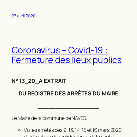
27 avril 2020
Coronavirus – Covid-19 :
Fermeture des lieux publics
N° 13_20_A EXTRAIT
DU REGISTRE DES ARRÊTES DU MAIRE
_________________
Le Maire de la commune de NAVES,
Vu les arrêtés des 9, 13, 14, 15 et 16 mars 2020
du Ministère des solidarités et de la santé