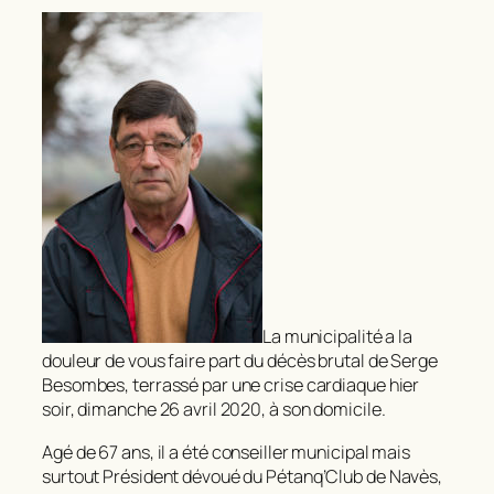
La municipalité a la
douleur de vous faire part du décès brutal de Serge
Besombes, terrassé par une crise cardiaque hier
soir, dimanche 26 avril 2020, à son domicile.
Agé de 67 ans, il a été conseiller municipal mais
surtout Président dévoué du Pétanq’Club de Navès,