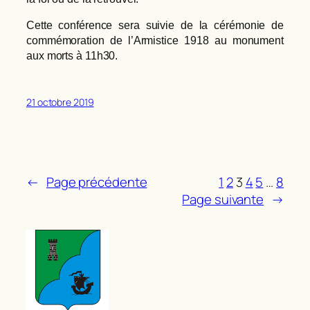
Cette conférence sera suivie de la cérémonie de
commémoration de l’Armistice 1918 au monument
aux morts à 11h30.
21 octobre 2019
←
Page précédente
1
2
3
4
5
…
8
Page suivante
→