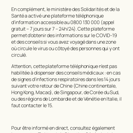
En complément, le ministère des Solidarités et de la
Santé a activé une plateforme téléphonique
d’information accessible au 0800 130 000 (appel
gratuit – 7 jours sur 7 – 24h/24). Cette plateforme
permet d’obtenir des informations sur le COVID-19
et des conseils si vous avez voyagé dans une zone
où circule le virus ou côtoyé des personnes qui y ont
circulé.
Attention, cette plateforme téléphonique n’est pas
habilitée à dispenser des conseils médicaux : en cas
de signes d’infections respiratoires dans les 14 jours
suivant votre retour de Chine (Chine continentale,
Hong Kong, Macao), de Singapour, de Corée du Sud,
ou des régions de Lombardie et de Vénétie en Italie, il
faut contacter le 15.
Pour être informé en direct, consultez également