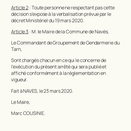
Article 2
: Toute personne ne respectant pas cette
décision s’expose à la verbalisation prévue par le
décret Ministériel du 19 mars 2020.
Article 3
: M. le Maire de la Commune de Navès,
Le Commandant de Groupement de Gendarmerie du
Tarn,
Sont chargés chacun en ce qui le concerne de
l’exécution du présent arrêté qui sera publié et
affiché conformément à la règlementation en
vigueur.
Fait à NAVES, le 23 mars 2020.
Le Maire,
Marc COUSINIE.