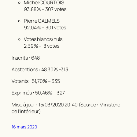
Michel COURTOIS
93,88% –
307 votes
Pierre CALMELS
92,04% –
301 votes
Votes blancs/nuls
2,39% –
8 votes
Inscrits : 648
Abstentions : 48,30% -313
Votants : 51,70% – 335
Exprimés : 50,46% – 327
Mise à jour : 15/03/2020 20:40 (Source : Ministère
de l’intérieur)
16 mars 2020