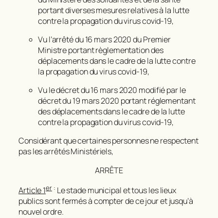
portant diverses mesures relatives à la lutte
contre la propagation du virus covid-19,
Vu l’arrêté du 16 mars 2020 du Premier
Ministre portant règlementation des
déplacements dans le cadre de la lutte contre
la propagation du virus covid-19,
Vu le décret du 16 mars 2020 modifié par le
décret du 19 mars 2020 portant réglementant
des déplacements dans le cadre de la lutte
contre la propagation du virus covid-19,
Considérant que certaines personnes ne respectent
pas les arrêtés Ministériels,
ARRÊTE
er
:
Article 1
Le stade municipal et tous les lieux
publics sont fermés à compter de ce jour et jusqu’à
nouvel ordre.