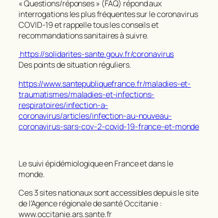
« Questions/réponses » (FAQ) répond aux
interrogations les plus fréquentes sur le coronavirus
COVID-19 et rappelle tous les conseils et
recommandations sanitaires à suivre.
https://solidarites-sante.gouv.fr/coronavirus
Des points de situation réguliers.
https://www.santepubliquefrance.fr/maladies-et-
traumatismes/maladies-et-infections-
respiratoires/infection-a-
coronavirus/articles/infection-au-nouveau-
coronavirus-sars-cov-2-covid-19-france-et-monde
Le suivi épidémiologique en France et dans le
monde.
Ces 3 sites nationaux sont accessibles depuis le site
de l’Agence régionale de santé Occitanie :
www.occitanie.ars.sante.fr