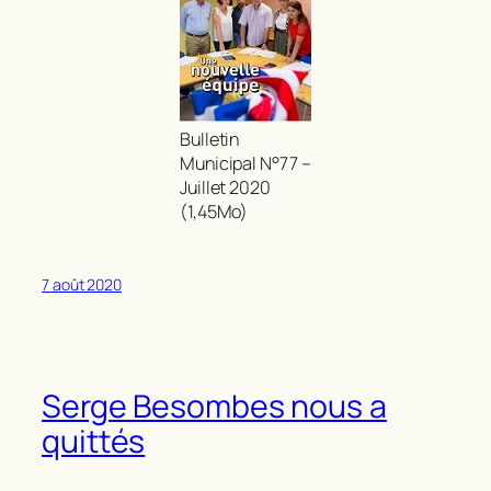
Bulletin
Municipal N°77 –
Juillet 2020
(1,45Mo)
7 août 2020
Serge Besombes nous a
quittés