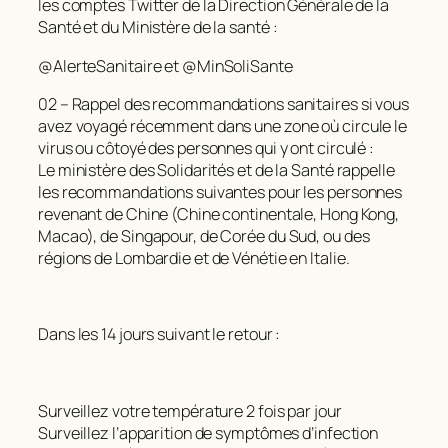
les comptes Twitter de la Direction Générale de la
Santé et du Ministère de la santé :
@AlerteSanitaire et @MinSoliSante
02 – Rappel des recommandations sanitaires si vous
avez voyagé récemment dans une zone où circule le
virus ou côtoyé des personnes qui y ont circulé :
Le ministère des Solidarités et de la Santé rappelle
les recommandations suivantes pour les personnes
revenant de Chine (Chine continentale, Hong Kong,
Macao), de Singapour, de Corée du Sud, ou des
régions de Lombardie et de Vénétie en Italie.
Dans les 14 jours suivant le retour :
Surveillez votre température 2 fois par jour
Surveillez l’apparition de symptômes d’infection