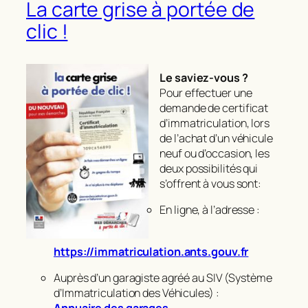
La carte grise à portée de
clic !
Le saviez-vous ?
Pour effectuer une
demande de certificat
d’immatriculation, lors
de l’achat d’un véhicule
neuf ou d’occasion, les
deux possibilités qui
s’offrent à vous sont:
En ligne, à l’adresse :
https://immatriculation.ants.gouv.fr
Auprès d’un garagiste agréé au SIV (Système
d’Immatriculation des Véhicules) :
Annuaire des garages