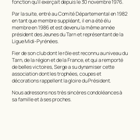
fonction qu’il exerçait depuis le 30 novembre 1976.
Par la suite, entré au Comité Départemental en 1982
en tant que membre suppléant, il en a été élu
membre en 1986 et est devenu la même année
président des Jeunes du Tarn et représentant de la
Ligue Midi-Pyrénées.
Fier de son club dont le rôle est reconnu au niveau du
Tarn, de la région et de la France, et qui a remporté
de belles victoires, Serge a su dynamiser cette
association dont les trophées, coupes et
décorations rappellent la gloire du Président.
Nous adressons nos très sincères condoléances à
sa famille et à ses proches.