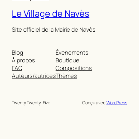
Le Village de Navès
Site officiel de la Mairie de Navès
Blog
Évènements
À propos
Boutique
FAQ
Compositions
Auteurs/autrices
Thèmes
Twenty Twenty-Five
Conçu avec
WordPress