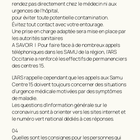
rendez pas directement chez le médecin ni aux
urgences de l’hôpital,
pour éviter toute potentielle contamination.
Évitez tout contact avec votre entourage.
Une prise en charge adaptée sera mise en place par
les autorités sanitaires
A SAVOIR | Pour faire face à de nombreux appels
téléphoniques dans les SAMU de la région, l’ARS
Occitanie a renforcé les effectifs de permanenciers
des centres 15.
L’ARS rappelle cependant que les appels aux Samu
Centre 15 doivent toujours concerner des situations
d’urgence médicale motivées par des symptômes
de maladie.
Les questions d’information générale sur le
coronavirus sont à orienter vers les sites internet et
le numéro vert national dédiés à ces réponses.
04
Quelles sont les consignes pour les personnes qui