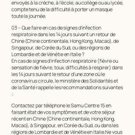
envoyés à la crèche, à l’école, au collège ou au lycée,
compte tenu de la difficulté à porter un masque
toute la journée.
03 – Que faire en cas de signes d’infection
respiratoire dans les 14 jours suivant un retour de
Chine (Chine continentale, Hong Kong, Macao), de
Singapour, de Corée du Sud, ou des régions de
Lombardie et de Vénétie en Italie ?
En cas de signes d’infection respiratoire (fièvre ou
sensation de fièvre, toux, difficultés à respirer) dans
les 14 jours suivant le retour d’une zone où le
coronavirus circule, le ministère des Solidarités et
de la Santé rappelle les recommandations suivantes
:
Contactez par téléphone le Samu Centre 15 en
faisant état de vos symptômes et de votre séjour
récent en Chine (Chine continentale, Hong Kong,
Macao), à Singapour, en Corée du Sud, ou dans les
régions de Lombardie et de Vénétie en Italie.Ne vous