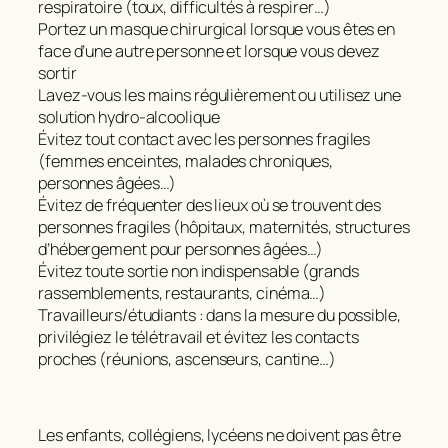
respiratoire (toux, difficultés à respirer…)
Portez un masque chirurgical lorsque vous êtes en
face d’une autre personne et lorsque vous devez
sortir
Lavez-vous les mains régulièrement ou utilisez une
solution hydro-alcoolique
Évitez tout contact avec les personnes fragiles
(femmes enceintes, malades chroniques,
personnes âgées…)
Évitez de fréquenter des lieux où se trouvent des
personnes fragiles (hôpitaux, maternités, structures
d’hébergement pour personnes âgées…)
Évitez toute sortie non indispensable (grands
rassemblements, restaurants, cinéma…)
Travailleurs/étudiants : dans la mesure du possible,
privilégiez le télétravail et évitez les contacts
proches (réunions, ascenseurs, cantine…)
Les enfants, collégiens, lycéens ne doivent pas être