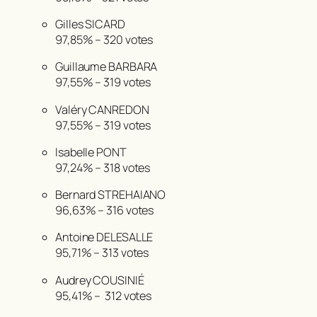
Gilles SICARD
97,85%
–
320 votes
Guillaume BARBARA
97,55%
–
319 votes
Valéry CANREDON
97,55%
–
319 votes
Isabelle PONT
97,24%
–
318 votes
Bernard STREHAIANO
96,63%
–
316 votes
Antoine DELESALLE
95,71% –
313 votes
Audrey COUSINIÉ
95,41% –
312 votes