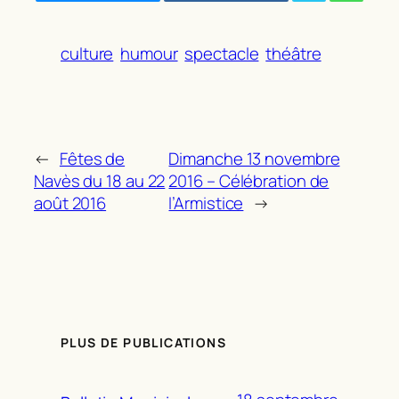
culture
humour
spectacle
théâtre
←
Fêtes de
Dimanche 13 novembre
Navès du 18 au 22
2016 – Célébration de
août 2016
l’Armistice
→
PLUS DE PUBLICATIONS