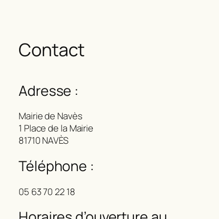
Contact
Adresse :
Mairie de Navès
1 Place de la Mairie
81710 NAVÈS
Téléphone :
05 63 70 22 18
Horaires d’ouverture au