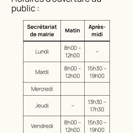
public :
Secrétariat
Après-
Matin
de mairie
midi
8h00 –
Lundi
–
12h00
8h00 –
15h30 –
Mardi
12h00
19h00
Mercredi
13h30 –
Jeudi
–
17h30
8h00 –
15h30 –
Vendredi
12h00
19h00