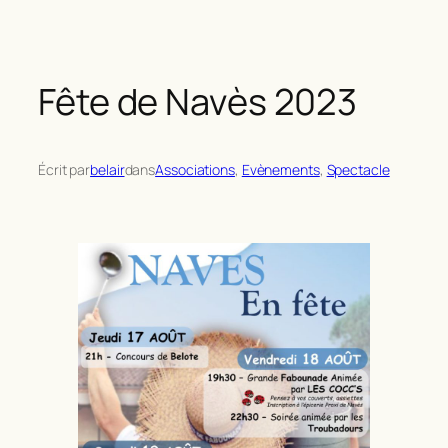
Fête de Navès 2023
Écrit par
belair
dans
Associations
, 
Evènements
, 
Spectacle