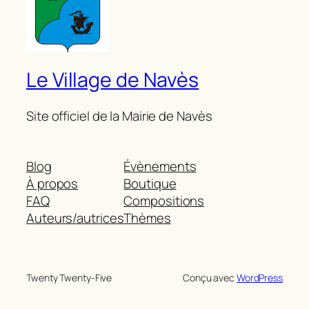
Le Village de Navès
Site officiel de la Mairie de Navès
Blog
Évènements
À propos
Boutique
FAQ
Compositions
Auteurs/autrices
Thèmes
Twenty Twenty-Five
Conçu avec
WordPress