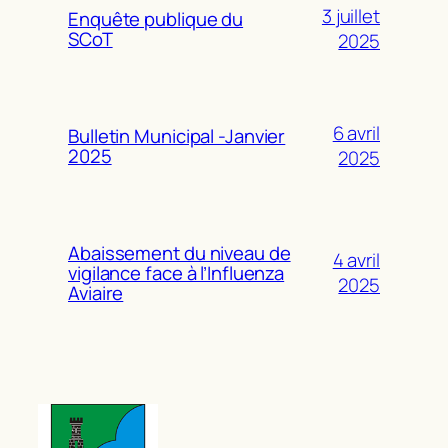
3 juillet
Enquête publique du
SCoT
2025
6 avril
Bulletin Municipal -Janvier
2025
2025
Abaissement du niveau de
4 avril
vigilance face à l’Influenza
2025
Aviaire