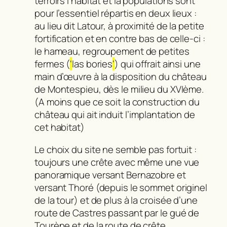
terroirs l’habitat et la populations sont
pour l’essentiel répartis en deux lieux :
au lieu dit Latour, à proximité de la petite
fortification et en contre bas de celle-ci :
le hameau, regroupement de petites
fermes (
‘
las bories
‘
) qui offrait ainsi une
main d’œuvre à la disposition du château
de Montespieu, dès le milieu du XVIème.
(A moins que ce soit la construction du
château qui ait induit l’implantation de
cet habitat)
Le choix du site ne semble pas fortuit :
toujours une crête avec même une vue
panoramique versant Bernazobre et
versant Thoré (depuis le sommet originel
de la tour) et de plus à la croisée d’une
route de Castres passant par le gué de
Tourène et de la route de crête