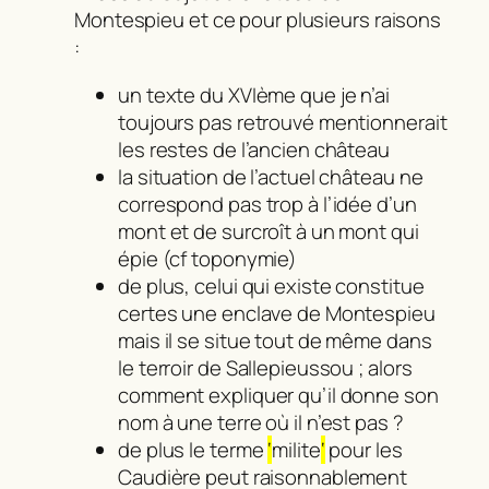
Montespieu et ce pour plusieurs raisons
:
un texte du XVIème que je n’ai
toujours pas retrouvé mentionnerait
les restes de l’ancien château
la situation de l’actuel château ne
correspond pas trop à l’idée d’un
mont et de surcroît à un mont qui
épie (cf toponymie)
de plus, celui qui existe constitue
certes une enclave de Montespieu
mais il se situe tout de même dans
le terroir de Sallepieussou ; alors
comment expliquer qu’il donne son
nom à une terre où il n’est pas ?
de plus le terme
‘
milite
‘
pour les
Caudière peut raisonnablement