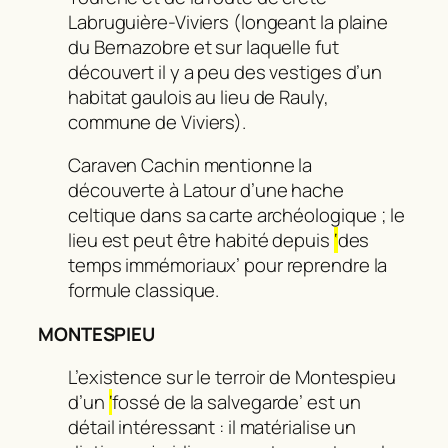
Labruguière-Viviers (longeant la plaine
du Bernazobre et sur laquelle fut
découvert il y a peu des vestiges d’un
habitat gaulois au lieu de Rauly,
commune de Viviers).
Caraven Cachin mentionne la
découverte à Latour d’une hache
celtique dans sa carte archéologique ; le
lieu est peut être habité depuis
‘
des
temps immémoriaux’ pour reprendre la
formule classique.
MONTESPIEU
L’existence sur le terroir de Montespieu
d’un
‘
fossé de la salvegarde’ est un
détail intéressant : il matérialise un