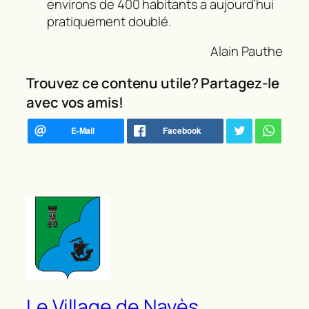
environs de 400 habitants a aujourd’hui
pratiquement doublé.
Alain Pauthe
Trouvez ce contenu utile? Partagez-le
avec vos amis!
Le Village de Navès