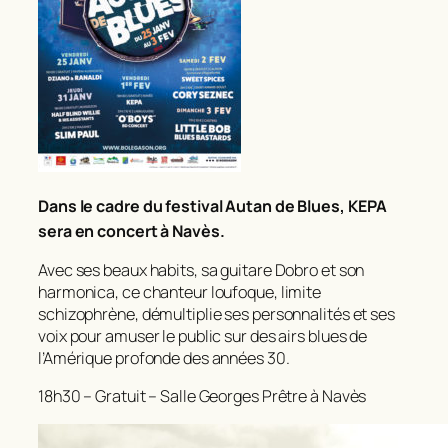
Dans le cadre du festival Autan de Blues, KE
PA
sera en concert à Navès.
Avec ses beaux habits, sa guitare Dobro et son
harmonica, ce chanteur loufoque, limite
schizophrène, démultiplie ses personnalités et ses
voix pour amuser le public sur des airs blues de
l’Amérique profonde des années 30.
18h30 – Gratuit – Salle Georges Prêtre à Navès