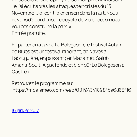
Je l’ai écrit après les attaques terroristes du 13
Novembre. J’ai écrit la chanson dans la nuit. Nous
devons d’abord briser ce cycle de violence, si nous
voulons construire la paix. »
Entrée gratuite.
En partenariat avec Lo Bolegason, le festival Autan
de Blues est un festival itinérant, de Navès à
Labruguière, en passant par Mazamet, Saint-
Amans-Soult, Aiguefonde et bien sûr Lo Bolegason à
Castres.
Retrouvez le programme sur
https://fr.calameo.com/read/00194341898fba6d63f16
16 janvier 2017