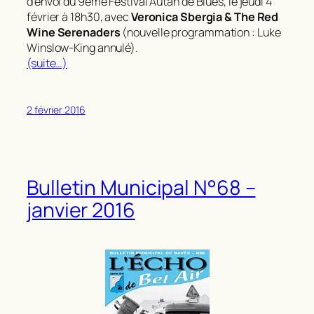
d’envoi du 9ème Festival Autan de Blues, le jeudi 4
février à 18h30, avec
Veronica Sbergia & The Red
Wine Serenaders
(nouvelle programmation : Luke
Winslow-King annulé).
(suite…)
2 février 2016
Bulletin Municipal N°68 –
janvier 2016