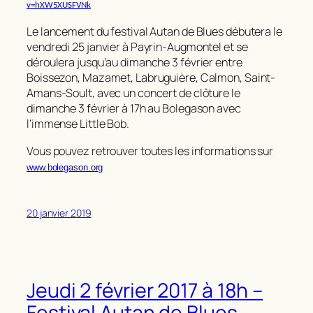
v=hXW5XUSFVNk
Le lancement du festival Autan de Blues débutera le
vendredi 25 janvier à Payrin-Augmontel et se
déroulera jusqu’au dimanche 3 février entre
Boissezon, Mazamet, Labruguière, Calmon, Saint-
Amans-Soult, avec un concert de clôture le
dimanche 3 février à 17h au Bolegason avec
l’immense Little Bob.
Vous pouvez retrouver toutes les informations sur
www.bolegason.org
20 janvier 2019
Jeudi 2 février 2017 à 18h –
Festival Autan de Blues