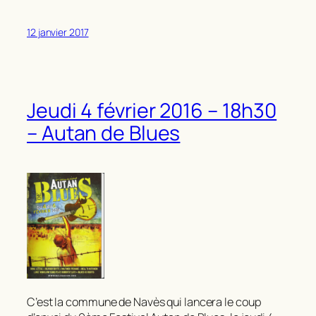
12 janvier 2017
Jeudi 4 février 2016 – 18h30
– Autan de Blues
C’est la commune de Navès qui lancera le coup