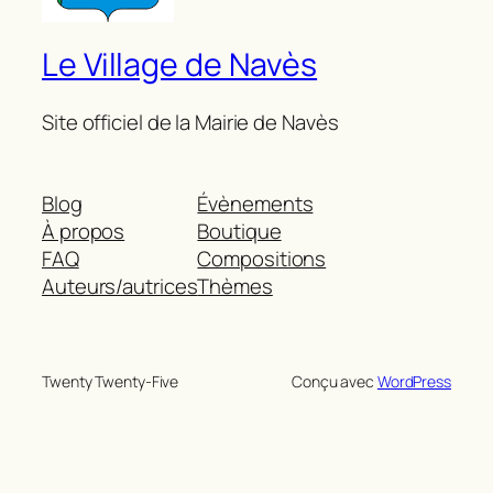
Le Village de Navès
Site officiel de la Mairie de Navès
Blog
Évènements
À propos
Boutique
FAQ
Compositions
Auteurs/autrices
Thèmes
Twenty Twenty-Five
Conçu avec
WordPress