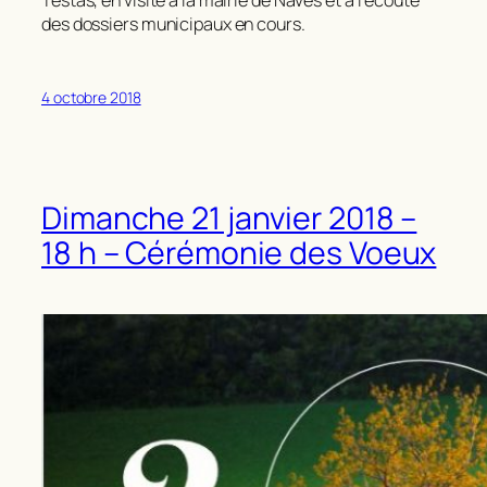
Testas, en visite à la mairie de Navès et à l’écoute
des dossiers municipaux en cours.
4 octobre 2018
Dimanche 21 janvier 2018 –
18 h – Cérémonie des Voeux