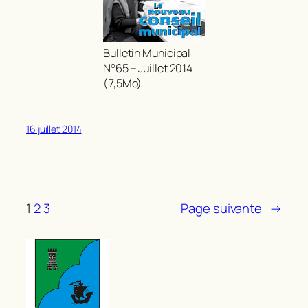
Bulletin Municipal
N°65 – Juillet 2014
(7,5Mo)
16 juillet 2014
1
2
3
Page suivante
→