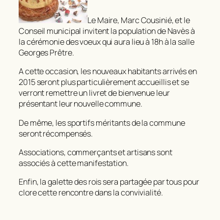
Le Maire, Marc Cousinié, et le
Conseil municipal invitent la population de Navès à
la cérémonie des voeux qui aura lieu à 18h à la salle
Georges Prêtre.
A cette occasion, les nouveaux habitants arrivés en
2015 seront plus particulièrement accueillis et se
verront remettre un livret de bienvenue leur
présentant leur nouvelle commune.
De même, les sportifs méritants de la commune
seront récompensés.
Associations, commerçants et artisans sont
associés à cette manifestation.
Enfin, la galette des rois sera partagée par tous pour
clore cette rencontre dans la convivialité.