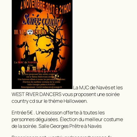
La MJC de Navès et les
WEST RIVER DANCERS vous proposent une soirée
country cd sur le thème Halloween.
Entrée 5€ . Une boisson offerte à toutes les
personnes déguisées. Élection du meilleur costume
de la soirée. Salle Georges Prêtre à Navès