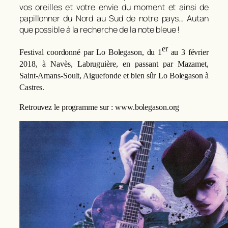
vos oreilles et votre envie du moment et ainsi de
papillonner du Nord au Sud de notre pays… Autan
que possible à la recherche de la note bleue !
er
Festival coordonné par Lo Bolegason, du 1
au 3 février
2018, à Navès, Labruguière, en passant par Mazamet,
Saint-Amans-Soult, Aiguefonde et bien sûr Lo Bolegason à
Castres.
Retrouvez le programme sur : www.bolegason.org