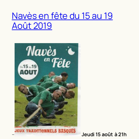
Navès en fête du 15 au 19
Août 2019
–
Jeudi 15 août à 21h