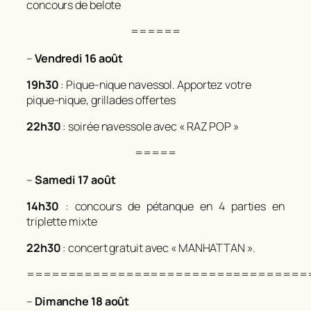
concours de belote
======
–
Vendredi 16 août
19h30
:
Pique-nique navessol. Apportez votre
pique-nique, grillades offertes
22h30
: soirée navessole avec « RAZ POP »
=====
–
Samedi 17 août
14h30
: concours de pétanque en 4 parties en
triplette mixte
22h30
: concert gratuit avec « MANHATTAN ».
==================================
–
Dimanche 18 août