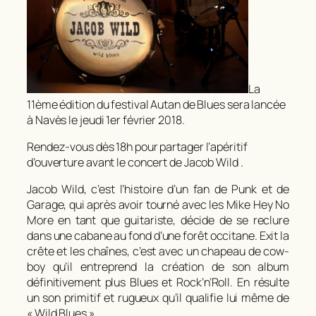
La
11ème édition du festival Autan de Blues sera lancée
à Navès le jeudi 1er février 2018.
Rendez-vous dès 18h pour partager l’apéritif
d’ouverture avant le concert de Jacob Wild .
Jacob Wild, c’est l’histoire d’un fan de Punk et de
Garage, qui après avoir tourné avec les Mike Hey No
More en tant que guitariste, décide de se reclure
dans une cabane au fond d’une forêt occitane. Exit la
crête et les chaînes, c’est avec un chapeau de cow-
boy qu’il entreprend la création de son album
définitivement plus Blues et Rock’n’Roll. En résulte
un son primitif et rugueux qu’il qualifie lui même de
« Wild Blues ».