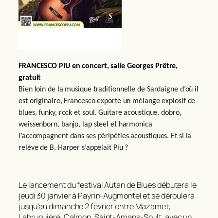
FRANCESCO PIU en concert, salle Georges Prêtre,
gratuit
Bien loin de la musique traditionnelle de Sardaigne d’où il
est originaire, Francesco exporte un mélange explosif de
blues, funky, rock et soul. Guitare acoustique, dobro,
weissenborn, banjo, lap steel et harmonica
l’accompagnent dans ses péripéties acoustiques. Et si la
relève de B. Harper s’appelait Piu ?
Le lancement du festival Autan de Blues débutera le
jeudi 30 janvier à Payrin-Augmontel et se déroulera
jusqu’au dimanche 2 février entre Mazamet,
Labruguière, Calmon, Saint-Amans-Soult, avec un