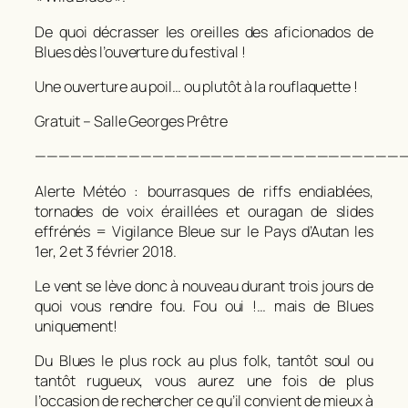
De quoi décrasser les oreilles des aficionados de
Blues dès l’ouverture du festival !
Une ouverture au poil… ou plutôt à la rouflaquette !
Gratuit – Salle Georges Prêtre
————————————————————————————————
Alerte Météo : bourrasques de riffs endiablées,
tornades de voix éraillées et ouragan de slides
effrénés = Vigilance Bleue sur le Pays d’Autan les
1er, 2 et 3 février 2018.
Le vent se lève donc à nouveau durant trois jours de
quoi vous rendre fou. Fou oui !… mais de Blues
uniquement!
Du Blues le plus rock au plus folk, tantôt soul ou
tantôt rugueux, vous aurez une fois de plus
l’occasion de rechercher ce qu’il convient de mieux à