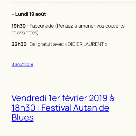
==================================
– Lundi 19 août
19h30
: Fabounade (Pensez à amener vos couverts
et assiettes)
22h30
: Bal gratuit avec « DIDIER LAURENT ».
8 août 2019
Vendredi 1er février 2019 à
18h30 : Festival Autan de
Blues