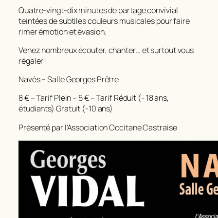
Quatre-vingt-dix minutes de partage convivial
teintées de subtiles couleurs musicales pour faire
rimer émotion et évasion.
Venez nombreux écouter, chanter… et surtout vous
régaler !
Navès – Salle Georges Prêtre
8 € – Tarif Plein – 5 € – Tarif Réduit (- 18 ans,
étudiants) Gratuit (-10 ans)
Présenté par l’Association Occitane Castraise