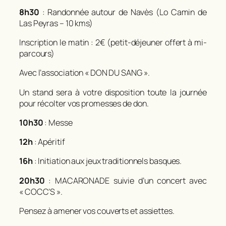
8h30
: Randonnée autour de Navès (Lo Camin de
Las Peyras – 10 kms)
Inscription le matin : 2€ (petit-déjeuner offert à
mi-
parcours)
Avec l’association « DON DU SANG ».
Un stand sera à votre disposition toute la journée
pour récolter vos promesses de don.
10h30
: Messe
12h
: Apéritif
16h
: Initiation aux jeux
traditionnels basques.
20h30
: MACARONADE suivie d’un concert avec
« COCC’S ».
Pensez à amener vos couverts et assiettes.