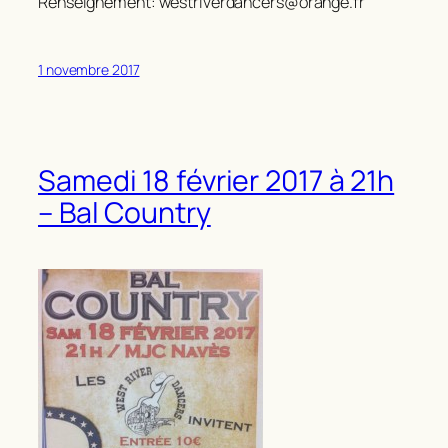
Renseignement: westriverdancers@orange.fr
1 novembre 2017
Samedi 18 février 2017 à 21h
– Bal Country