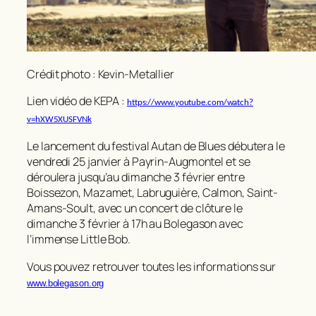
Crédit photo : Kevin-Metallier
Lien vidéo de KEPA :
https://www.youtube.com/watch?
v=hXW5XUSFVNk
Le lancement du festival Autan de Blues débutera le
vendredi 25 janvier à Payrin-Augmontel et se
déroulera jusqu’au dimanche 3 février entre
Boissezon, Mazamet, Labruguière, Calmon, Saint-
Amans-Soult, avec un concert de clôture le
dimanche 3 février à 17h au Bolegason avec
l’immense Little Bob.
Vous pouvez retrouver toutes les informations sur
www.bolegason.org