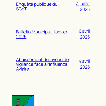
3 juillet
Enquête publique du
SCoT
2025
6 avril
Bulletin Municipal -Janvier
2025
2025
Abaissement du niveau de
4 avril
vigilance face à l’Influenza
2025
Aviaire