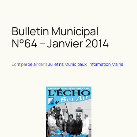
Bulletin Municipal
N°64 – Janvier 2014
Écrit par
belair
dans
Bulletins Municipaux
, 
Information Mairie