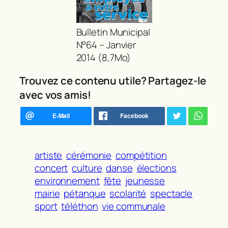
Bulletin Municipal
N°64 – Janvier
2014 (8,7Mo)
Trouvez ce contenu utile? Partagez-le
avec vos amis!
artiste
cérémonie
compétition
concert
culture
danse
élections
environnement
fête
jeunesse
mairie
pétanque
scolarité
spectacle
sport
téléthon
vie communale