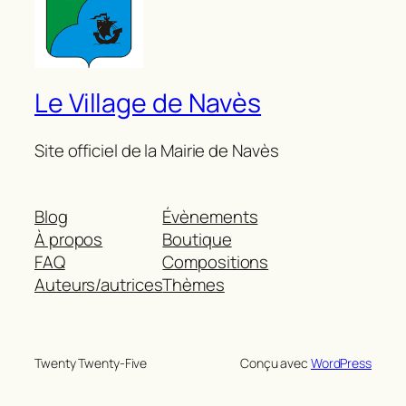
Le Village de Navès
Site officiel de la Mairie de Navès
Blog
Évènements
À propos
Boutique
FAQ
Compositions
Auteurs/autrices
Thèmes
Twenty Twenty-Five
Conçu avec
WordPress