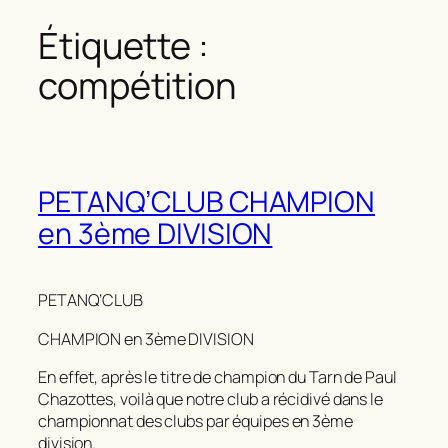
Étiquette :
compétition
PETANQ’CLUB CHAMPION
en 3ème DIVISION
PETANQ’CLUB
CHAMPION en 3ème DIVISION
En effet, après le titre de champion du Tarn de Paul
Chazottes, voilà que notre club a récidivé dans le
championnat des clubs par équipes en 3ème
division.