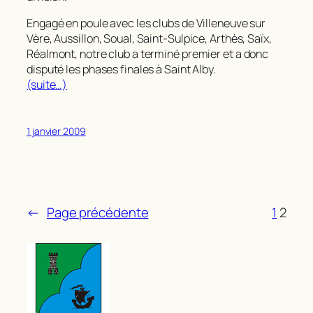
Engagé en poule avec les clubs de Villeneuve sur
Vère, Aussillon, Soual, Saint-Sulpice, Arthès, Saïx,
Réalmont, notre club a terminé premier et a donc
disputé les phases finales à Saint Alby.
(suite…)
1 janvier 2009
←
Page précédente
1
2