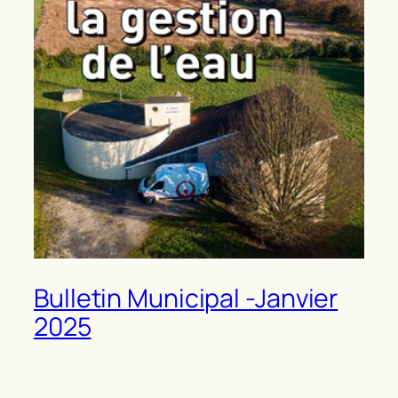
Bulletin Municipal -Janvier
2025