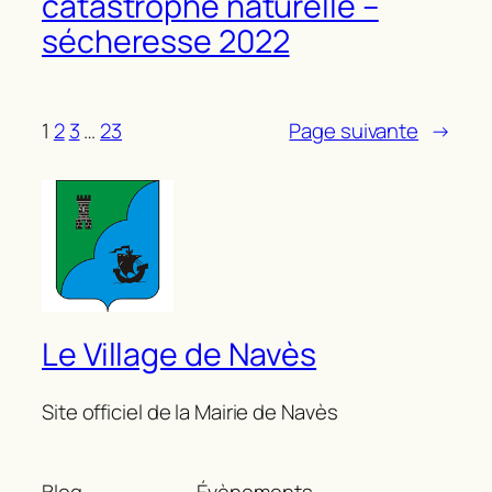
catastrophe naturelle –
sécheresse 2022
1
2
3
…
23
Page suivante
→
Le Village de Navès
Site officiel de la Mairie de Navès