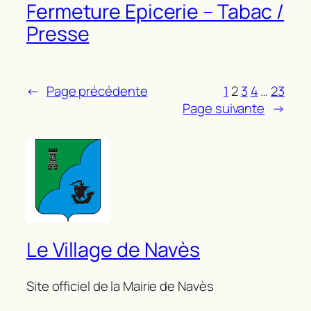
Fermeture Epicerie – Tabac /
Presse
←
Page précédente
1
2
3
4
…
23
Page suivante
→
Le Village de Navès
Site officiel de la Mairie de Navès