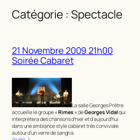
Catégorie :
Spectacle
21 Novembre 2009 21h00
Soirée Cabaret
La salle Georges Prêtre
accueille le groupe «
Rimes
» de
Georges Vidal
qui
interprètera des chansons d’hier et d’aujourd’hui
dans une ambiance style cabaret très conviviale
autour d’un verre de sangria.
(suite…)