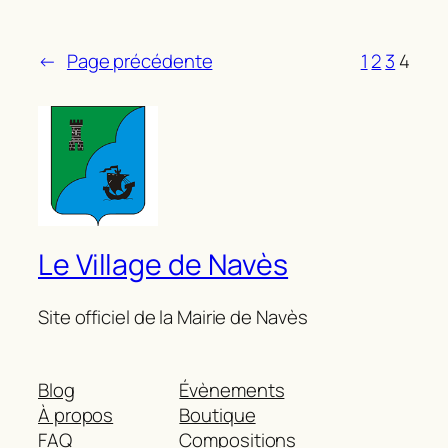
←
Page précédente
1
2
3
4
Le Village de Navès
Site officiel de la Mairie de Navès
Blog
Évènements
À propos
Boutique
FAQ
Compositions