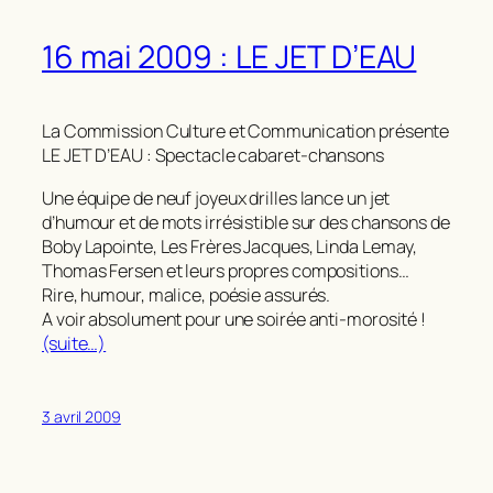
16 mai 2009 : LE JET D’EAU
La Commission Culture et Communication présente
LE JET D’EAU : Spectacle cabaret-chansons
Une équipe de neuf joyeux drilles lance un jet
d’humour et de mots irrésistible sur des chansons de
Boby Lapointe, Les Frères Jacques, Linda Lemay,
Thomas Fersen et leurs propres compositions…
Rire, humour, malice, poésie assurés.
A voir absolument pour une soirée anti-morosité !
(suite…)
3 avril 2009