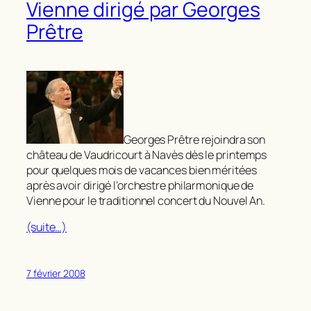
Vienne dirigé par Georges
Prêtre
Georges Prêtre rejoindra son
château de Vaudricourt à Navès dès le printemps
pour quelques mois de vacances bien méritées
après avoir dirigé l’orchestre philarmonique de
Vienne pour le traditionnel concert du Nouvel An.
(suite…)
7 février 2008