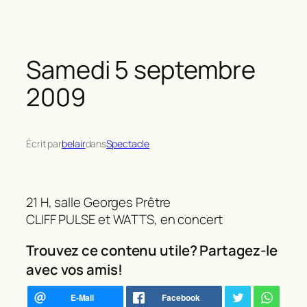
Samedi 5 septembre
2009
Écrit par
belair
dans
Spectacle
21 H, salle Georges Prêtre
CLIFF PULSE et WATTS, en concert
Trouvez ce contenu utile? Partagez-le
avec vos amis!