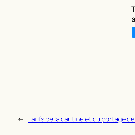
T
a
←
Tarifs de la cantine et du portage d