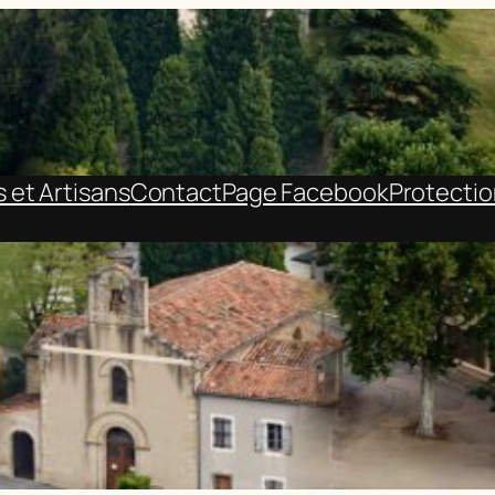
et Artisans
Contact
Page Facebook
Protecti