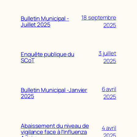
18 septembre
Bulletin Municipal -
Juillet 2025
2025
3 juillet
Enquête publique du
SCoT
2025
6 avril
Bulletin Municipal -Janvier
2025
2025
Abaissement du niveau de
4 avril
vigilance face à l’Influenza
2025