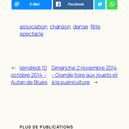
association
chanson
danse
fête
spectacle
←
Vendredi 10
Dimanche 2 novembre 2014
octobre 2014 –
– Grande foire aux jouets et
Autan de Blues
à la puériculture
→
PLUS DE PUBLICATIONS