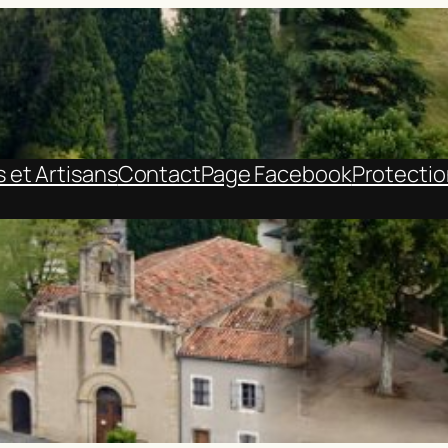
et Artisans
Contact
Page Facebook
Protecti