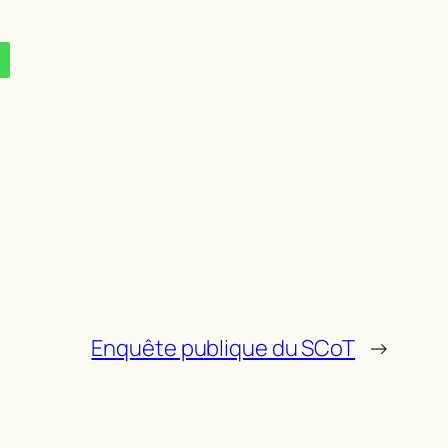
Enquête publique du SCoT
→