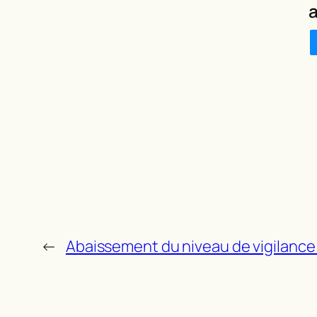
a
←
Abaissement du niveau de vigilance f