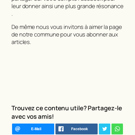
leur donner ainsi une plus grande résonance
.
De même nous vous invitons à aimer la page
de notre commune pour vous abonner aux
articles.
Trouvez ce contenu utile? Partagez-le
avec vos amis!