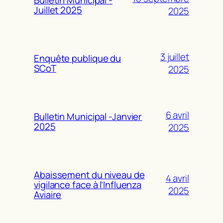
Bulletin Municipal -
Juillet 2025
2025
3 juillet
Enquête publique du
SCoT
2025
6 avril
Bulletin Municipal -Janvier
2025
2025
Abaissement du niveau de
4 avril
vigilance face à l’Influenza
2025
Aviaire