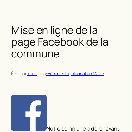
Mise en ligne de la
page Facebook de la
commune
Écrit par
belair
dans
Evènements
, 
Information Mairie
Notre commune a dorénavant