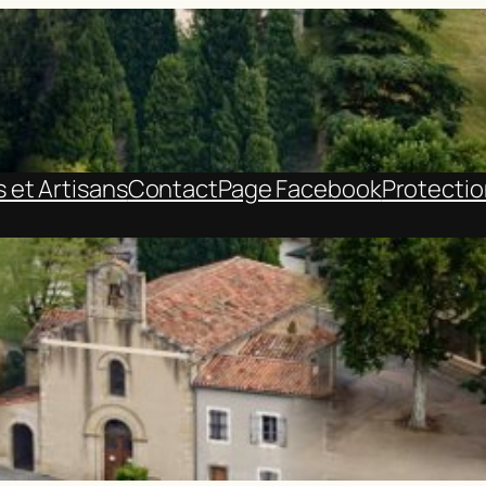
et Artisans
Contact
Page Facebook
Protecti