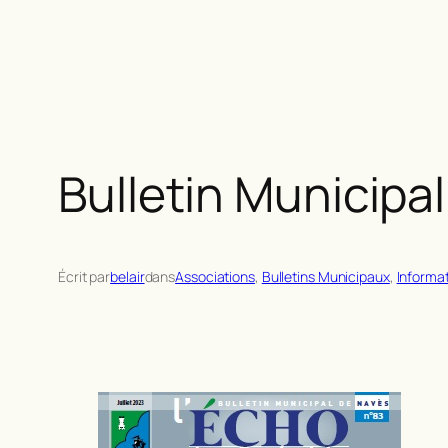
Bulletin Municipal
Écrit par
belair
dans
Associations
, 
Bulletins Municipaux
, 
Informat