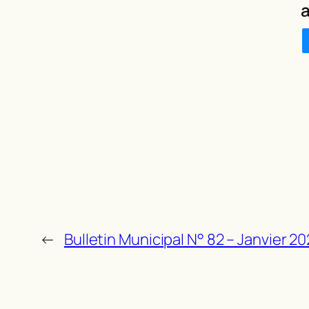
a
←
Bulletin Municipal N° 82 – Janvier 2