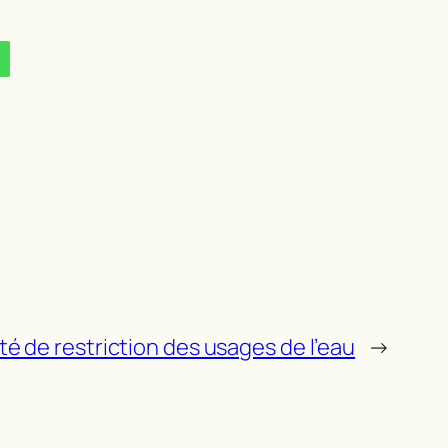
té de restriction des usages de l’eau
→