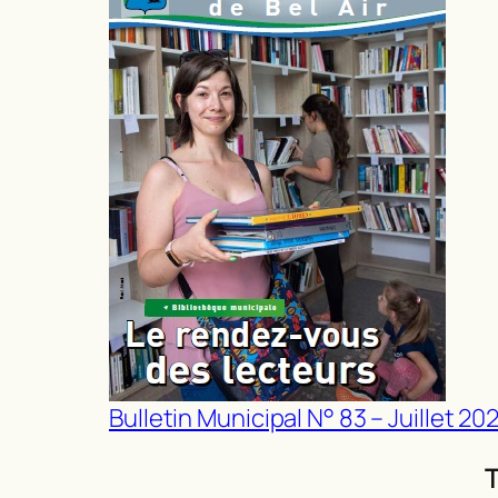
Bulletin Municipal N° 83 – Juillet 20
T