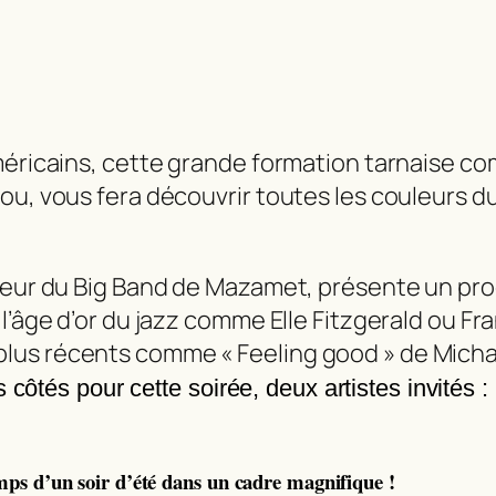
méricains, cette grande formation tarnaise c
ou, vous fera découvrir toutes les couleurs 
teur du Big Band de Mazamet, présente un prog
 l’âge d’or du jazz comme Elle Fitzgerald ou 
tres plus récents comme « Feeling good » de Mic
s côtés pour cette soirée, deux artistes invités 
ps d’un soir d’été dans un cadre magnifique !