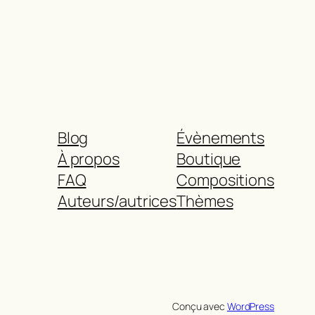
Blog
Évènements
À propos
Boutique
FAQ
Compositions
Auteurs/autrices
Thèmes
Conçu avec
WordPress