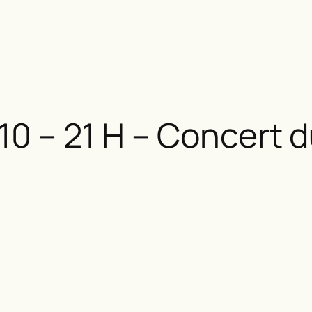
10 – 21 H – Concert 