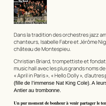
Dans la tradition des orchestres jazz a
chanteurs, Isabelle Fabre et Jérôme Nig
château de Montespieu.
Christian Briard, trompettiste et fonda
music hall avec les plus grands noms de
« April in Paris », « Hello Dolly », d’au
(fille de l’immense Nat King Cole). A leur
Antier au trombonne.
Un pur moment de bonheur à venir partager le tem