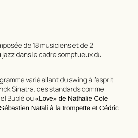
omposée de 18 musiciens et de 2
du jazz dans le cadre somptueux du
ramme varié allant du swing à l’esprit
Franck Sinatra, des standards comme
hael Bublé ou
«Love» de Nathalie Cole
: Sébastien Natali à la trompette et Cédric