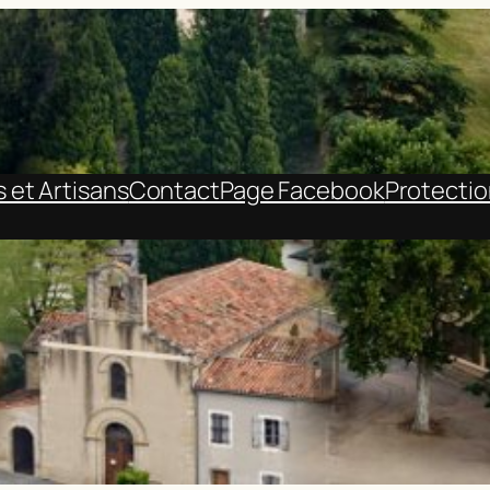
et Artisans
Contact
Page Facebook
Protecti