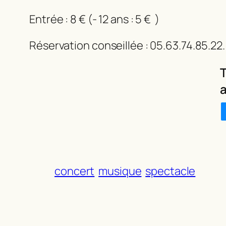
Entrée : 8 € (- 12 ans : 5 € )
Réservation conseillée : 05.63.74.85.22.
T
a
concert
musique
spectacle