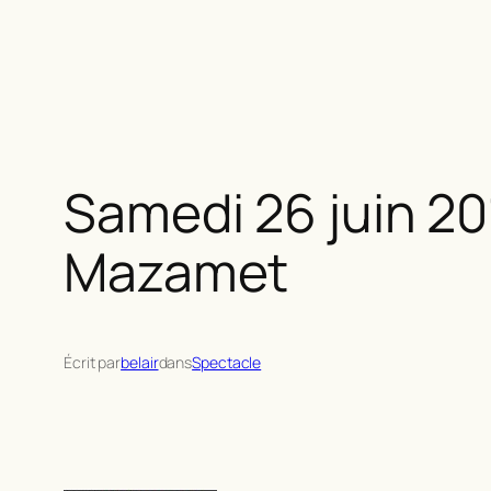
Samedi 26 juin 20
Mazamet
Écrit par
belair
dans
Spectacle